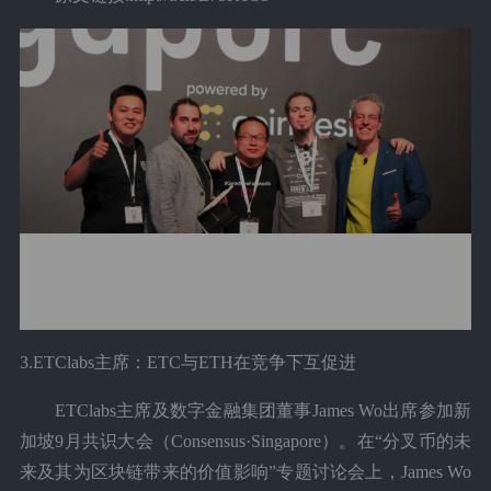
3.ETClabs主席：ETC与ETH在竞争下互促进
ETClabs主席及数字金融集团董事James Wo出席参加新
加坡9月共识大会（Consensus·Singapore）。在“分叉币的未
来及其为区块链带来的价值影响”专题讨论会上，James Wo