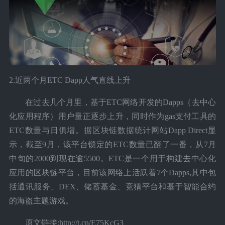
2.近两个月ETC Dapp人气直线上升
在过去几个月里，基于ETC网络开发的Dapps（去中心
化应用程序）用户量正逐步上升，同时作为gas支付工具的
ETC数量与日俱增。据区块链数据统计网站Dapp Direct显
示，截至9月，该平台锁定的ETC数量已翻了一番，从7月
中旬的2000到现在逾5500。ETC是一个用于构建去中心化
应用的区块链平台，目前该网络上活跃着7个Dapps,其中包
括通讯服务、DEX、储蓄基金、竞猜平台和基于智能合约
的海盗主题游戏。
原文链接:http://t.cn/E75KcG3