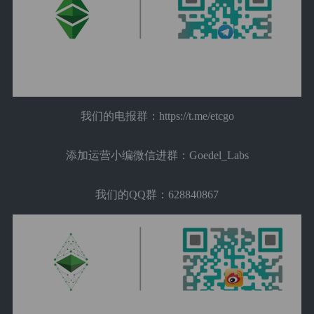
我们的电报群：https://t.me/etcgo
添加运营小编微信进群：Goedel_Labs
我们的QQ群：628840867