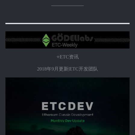
⭐ETC资讯
2018年9月更新|ETC开发团队