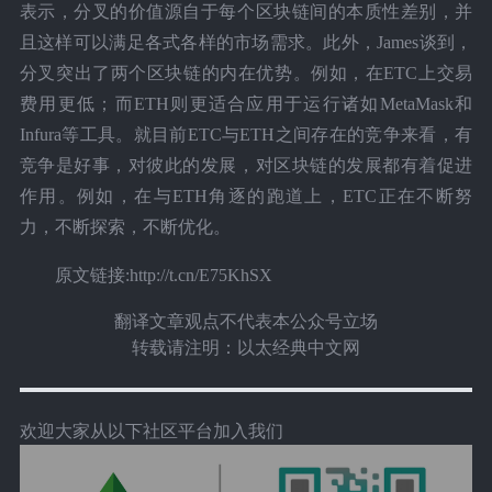
表示，分叉的价值源自于每个区块链间的本质性差别，并
且这样可以满足各式各样的市场需求。此外，James谈到，
分叉突出了两个区块链的内在优势。例如，在ETC上交易
费用更低；而ETH则更适合应用于运行诸如MetaMask和
Infura等工具。就目前ETC与ETH之间存在的竞争来看，有
竞争是好事，对彼此的发展，对区块链的发展都有着促进
作用。例如，在与ETH角逐的跑道上，ETC正在不断努
力，不断探索，不断优化。
原文链接:http://t.cn/E75KhSX
翻译文章观点不代表本公众号立场
转载请注明：以太经典中文网
欢迎大家从以下社区平台加入我们