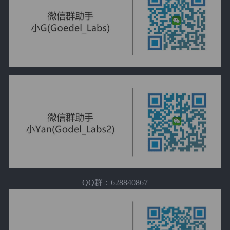
QQ群：628840867