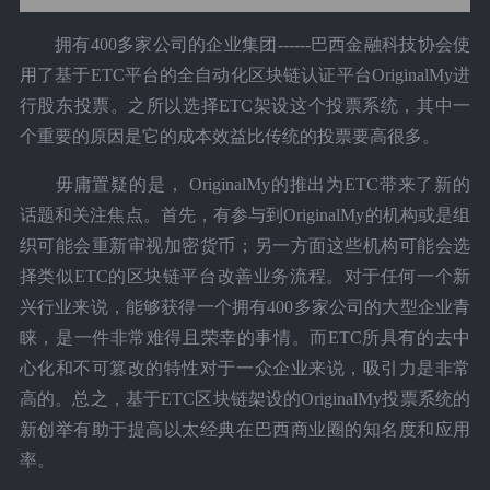
拥有400多家公司的企业集团------巴西金融科技协会使
用了基于ETC平台的全自动化区块链认证平台OriginalMy进
行股东投票。之所以选择ETC架设这个投票系统，其中一
个重要的原因是它的成本效益比传统的投票要高很多。
毋庸置疑的是， OriginalMy的推出为ETC带来了新的
话题和关注焦点。首先，有参与到OriginalMy的机构或是组
织可能会重新审视加密货币；另一方面这些机构可能会选
择类似ETC的区块链平台改善业务流程。对于任何一个新
兴行业来说，能够获得一个拥有400多家公司的大型企业青
睐，是一件非常难得且荣幸的事情。而ETC所具有的去中
心化和不可篡改的特性对于一众企业来说，吸引力是非常
高的。总之，基于ETC区块链架设的OriginalMy投票系统的
新创举有助于提高以太经典在巴西商业圈的知名度和应用
率。