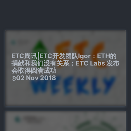
ETC周讯|ETC开发团队Igor：ETH的
捐献和我们没有关系；ETC Labs 发布
会取得圆满成功
02 Nov 2018