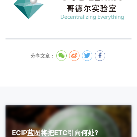
分享文章：
ECIP蓝图将把ETC引向何处?