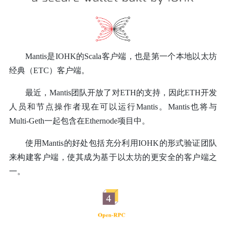
Mantis是IOHK的Scala客户端，也是第一个本地以太坊
经典（ETC）客户端。
最近，Mantis团队开放了对ETH的支持，因此ETH开发
人员和节点操作者现在可以运行Mantis。Mantis也将与
Multi-Geth一起包含在Ethernode项目中。
使用Mantis的好处包括充分利用IOHK的形式验证团队
来构建客户端，使其成为基于以太坊的更安全的客户端之
一。