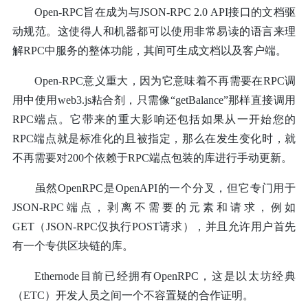
Open-RPC旨在成为与JSON-RPC 2.0 API接口的文档驱
动规范。这使得人和机器都可以使用非常易读的语言来理
解RPC中服务的整体功能，其间可生成文档以及客户端。
Open-RPC意义重大，因为它意味着不再需要在RPC调
用中使用web3.js粘合剂，只需像“getBalance”那样直接调用
RPC端点。它带来的重大影响还包括如果从一开始您的
RPC端点就是标准化的且被指定，那么在发生变化时，就
不再需要对200个依赖于RPC端点包装的库进行手动更新。
虽然OpenRPC是OpenAPI的一个分叉，但它专门用于
JSON-RPC端点，剥离不需要的元素和请求，例如
GET（JSON-RPC仅执行POST请求），并且允许用户首先
有一个专供区块链的库。
Ethernode目前已经拥有OpenRPC，这是以太坊经典
（ETC）开发人员之间一个不容置疑的合作证明。