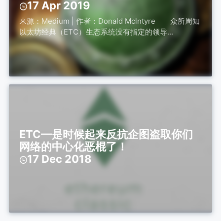
17 Apr 2019
来源：Medium | 作者：Donald Mclntyre 众所周知
以太坊经典（ETC）生态系统没有指定的领导...
ETC—是时候起来反抗企图盗取你们
网络的中心化恶棍了！
17 Dec 2018