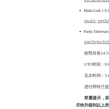
etclabscore
Multi-Geth 1
multi-geth/
Parity Ether
paritytech/
按照目前14
UTC时间：9:0
北京时间：5:0
进行阿特兰提斯(
郑重提示，距
尽快升级到以上所