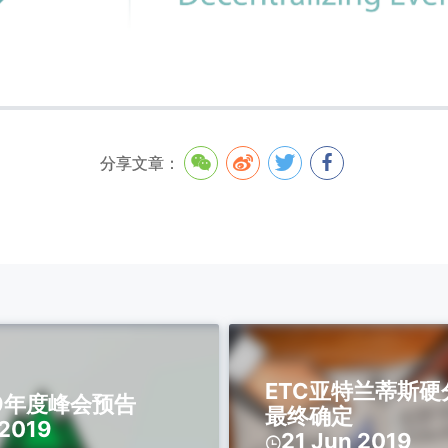
分享文章：
ETC亚特兰蒂斯硬
019年度峰会预告
最终确定
 2019
21 Jun 2019