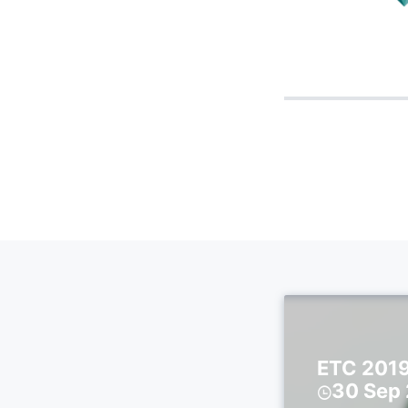
ETC 2
30 Sep