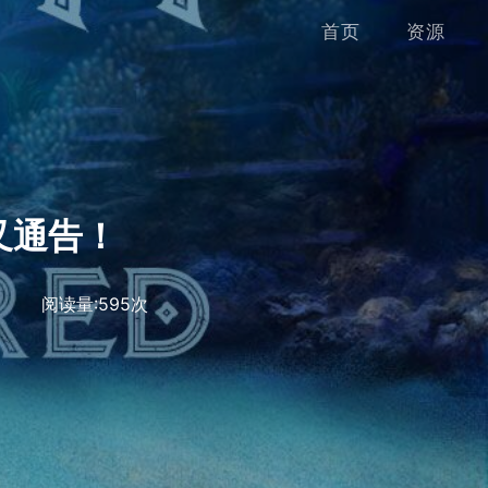
首页
资源
分叉通告！
阅读量:
595
次