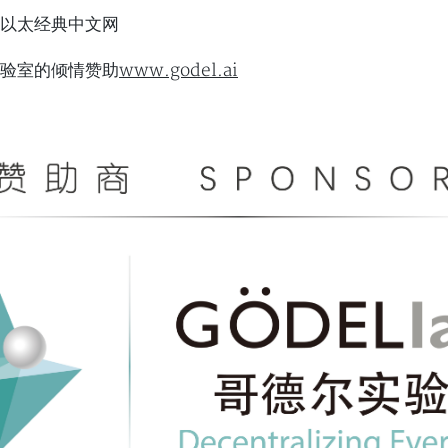
以太经典中文网
www.godel.ai
验室的倾情赞助