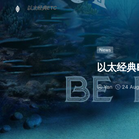
以太经典ETC
News
以太经典E
Yan
24 Aug