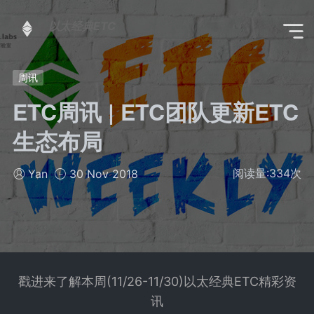
以太经典ETC
周讯
ETC周讯 | ETC团队更新ETC
生态布局
阅读量:
334
次
Yan
30 Nov 2018
戳进来了解本周(11/26-11/30)以太经典ETC精彩资
讯