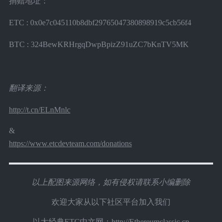
捐赠地址：
ETC : 0x0e7c045110b8dbf29765047380898919c5cb56f4
BTC : 324BewKRHrgqDwpBpizZ91uZC7bKnTV5MK
翻译来源：
http://t.cn/ELnMnlc
&
https://www.etcdevteam.com/donations
以上配图来源网络，如有侵权请联系小编删除
欢迎大家从以下社区平台加入我们
以太经典ETC中文网：http://Ethereumclassic.cn