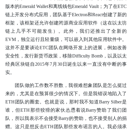
版本的Emerald Wallet和离线钱包Emerald Vault；为了在ETC
链上开发分布式应用，团队基于Electron和React创建了新的
框架，该框架还允许创建闭源商业应用软件（这在以太坊
链上几乎不可能发生）。此外，我们还推出了全新的
EVM，独立运行且轻量级，可以嵌入到其他应用软件中。
这并不是要谈论ETC团队在网络开发上的进展，例如改善
安全性，发行新货币政策，移除Difficulty Bomb，以及以太
经典区块链自2015年7月30日诞生以来一直没有中断的事
实。
团队做的工作数不胜数，我很难想象团队是怎么挺过
来的，尤其是在预算很少的情况下。但是我错误地陷入了
ETH团队的圈套。也就是说，那时我不知道Barry Silber是
谁，但ETH那些狡猾的家伙怂恿着说Barry赞助了我们团
队，所以我表示不会接受Barry的赞助，也不接受别人的捐
赠。这只是想反击ETH团队那些发布谣言的人。我必须承