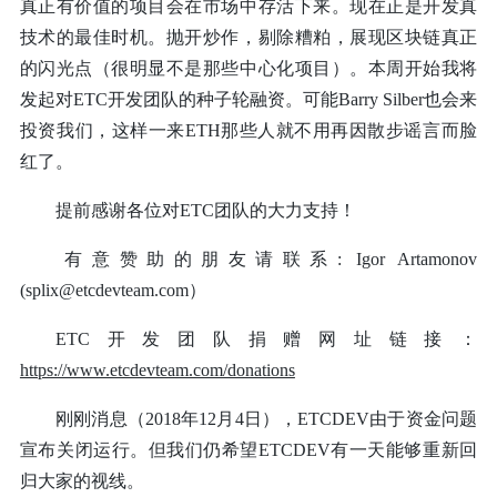
真正有价值的项目会在市场中存活下来。现在正是开发真
技术的最佳时机。抛开炒作，剔除糟粕，展现区块链真正
的闪光点（很明显不是那些中心化项目）。本周开始我将
发起对ETC开发团队的种子轮融资。可能Barry Silber也会来
投资我们，这样一来ETH那些人就不用再因散步谣言而脸
红了。
提前感谢各位对ETC团队的大力支持！
有意赞助的朋友请联系: Igor Artamonov
(
splix@etcdevteam.com
）
ETC开发团队捐赠网址链接：
https://www.etcdevteam.com/donations
刚刚消息（2018年12月4日），ETCDEV由于资金问题
宣布关闭运行。但我们仍希望ETCDEV有一天能够重新回
归大家的视线。