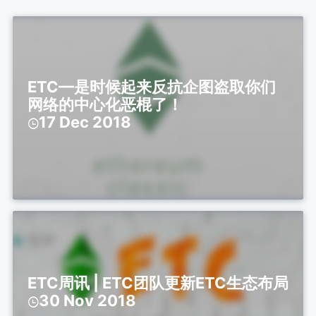
ETC—是时候起来反抗企图盗取你们
网络的中心化恶棍了！
17 Dec 2018
ETC周讯 | ETC团队更新ETC生态布局
30 Nov 2018