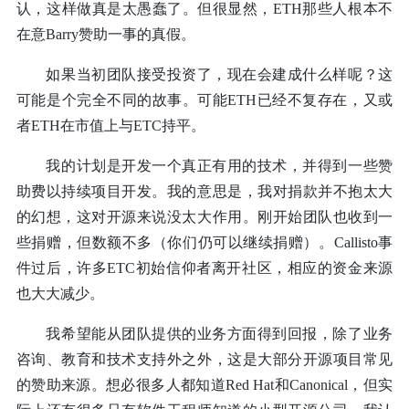
认，这样做真是太愚蠢了。但很显然，ETH那些人根本不
在意Barry赞助一事的真假。
如果当初团队接受投资了，现在会建成什么样呢？这
可能是个完全不同的故事。可能ETH已经不复存在，又或
者ETH在市值上与ETC持平。
我的计划是开发一个真正有用的技术，并得到一些赞
助费以持续项目开发。我的意思是，我对捐款并不抱太大
的幻想，这对开源来说没太大作用。刚开始团队也收到一
些捐赠，但数额不多（你们仍可以继续捐赠）。Callisto事
件过后，许多ETC初始信仰者离开社区，相应的资金来源
也大大减少。
我希望能从团队提供的业务方面得到回报，除了业务
咨询、教育和技术支持外之外，这是大部分开源项目常见
的赞助来源。想必很多人都知道Red Hat和Canonical，但实