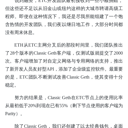
说到融资，ETC开发团队最初接收到一些小额捐赠，
但这些还不足以从旧金山或纽约这样的大城市聘请高级工
程师。即使在这种情况下，我还是尽我所能组建了一个饱
含热情的开发团队，我们夜以继日地工作，大部分时间都
没有周末休息。
ETH从ETC主网分叉后的那段时间里，我们团队推出
了28个版本的Classic Geth客户端，仅测试版就提交了2000
次。客户端增加了对自定义网络与专用网络的支持，推出
了新开发人员友好型API，添加了企业级监控软件。最重要
的是，ETC团队不断测试改善Classic Geth，使其变得十分
稳定。
努力的结果是，Classic Geth在ETC节点上的使用比率
从最初低于20%到现在已有55%（剩下节点使用的客户端为
Parity）。
除了Classic Geth，我们还创建了以太经典钱包，桌面