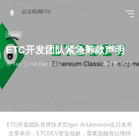
以太经典ETC
News
ETC开发团队紧急筹款声明
阅读量:
362
次
Yan
04 Dec 2018
ETC开发团队首席技术官Igor Artamonov近日发布
文章表示，ETCDEV资金短缺，需紧急融资以维持