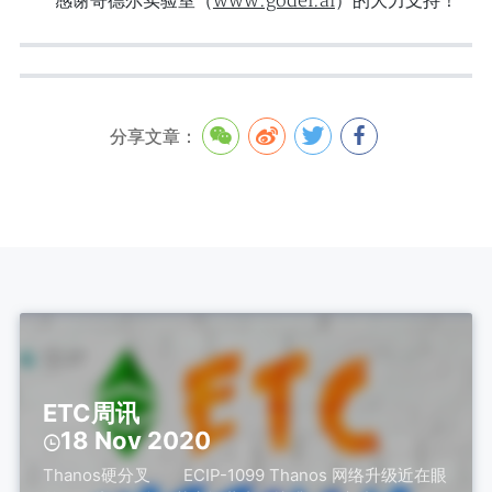
www.godel.ai
感谢哥德尔实验室（
）的大力支持！
分享文章：
ETC周讯
18 Nov 2020
Thanos硬分叉 ECIP-1099 Thanos 网络升级近在眼